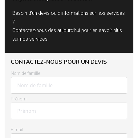
Besoin d’un devis ou d’informations sur nos services
?
Contactez-nous dès aujourd’hui pour en savoir plus
sur nos services.
CONTACTEZ-NOUS POUR UN DEVIS
Nom de famille
Prénom
E-mail