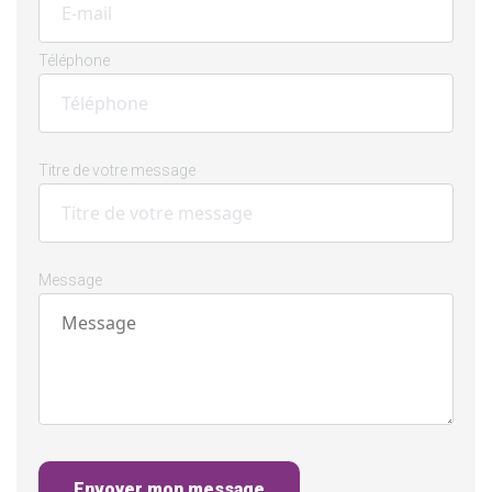
Téléphone
Titre de votre message
Message
Envoyer mon message