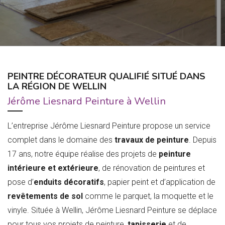
PEINTRE DÉCORATEUR QUALIFIÉ SITUÉ DANS
LA RÉGION DE WELLIN
Jérôme Liesnard Peinture à Wellin
L’entreprise Jérôme Liesnard Peinture propose un service
complet dans le domaine des
travaux de peinture
. Depuis
17 ans, notre équipe réalise des projets de
peinture
intérieure et extérieure
, de rénovation de peintures et
pose d’
enduits décoratifs
, papier peint et d’application de
revêtements de sol
comme le parquet, la moquette et le
vinyle. Située à Wellin, Jérôme Liesnard Peinture se déplace
pour tous vos projets de peinture,
tapisserie
et de